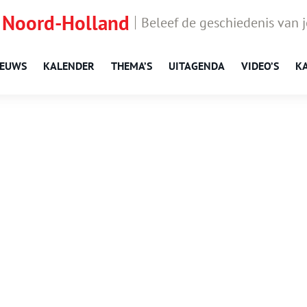
 Noord-Holland
Beleef de geschiedenis van 
IEUWS
KALENDER
THEMA’S
UITAGENDA
VIDEO’S
K