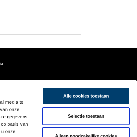
ia
Alle cookies toestaan
al media te
 van onze
Selectie toestaan
deze gegevens
 op basis van
 u onze
Alleen noodzakelijke cookies