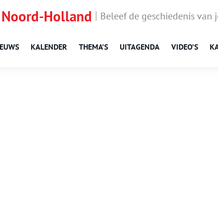
 Noord-Holland
Beleef de geschiedenis van 
IEUWS
KALENDER
THEMA’S
UITAGENDA
VIDEO’S
K