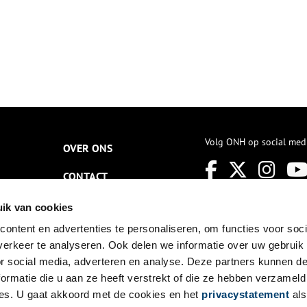
Volg ONH op social med
OVER ONS
CONTACT
NIEUWSBRIEF
ik van cookies
ontent en advertenties te personaliseren, om functies voor soci
DISCLAIMER
erkeer te analyseren. Ook delen we informatie over uw gebruik
PRIVACY
or social media, adverteren en analyse. Deze partners kunnen 
ormatie die u aan ze heeft verstrekt of die ze hebben verzameld
TOEGANKELIJKHEID
es. U gaat akkoord met de cookies en het
privacystatement
als