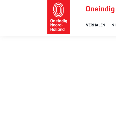
Oneindig
VERHALEN
N