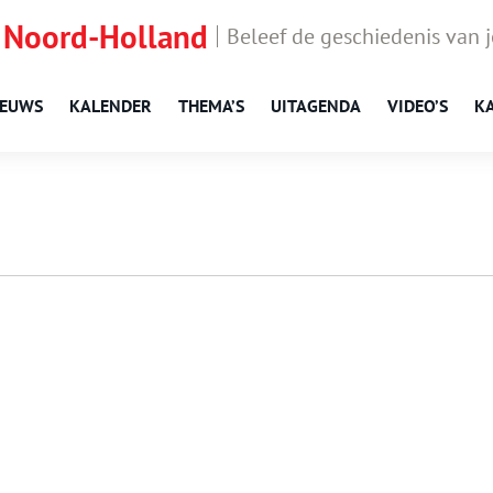
 Noord-Holland
Beleef de geschiedenis van 
IEUWS
KALENDER
THEMA’S
UITAGENDA
VIDEO’S
K