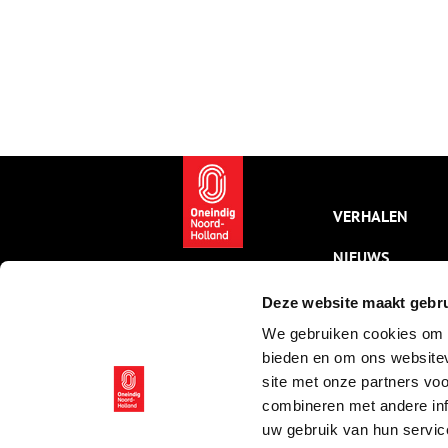
VERHALEN
NIEUWS
KALENDER
Deze website maakt gebru
We gebruiken cookies om c
THEMA’S
bieden en om ons websitev
ACTIVITEITEN
site met onze partners vo
combineren met andere inf
VIDEO’S
uw gebruik van hun servic