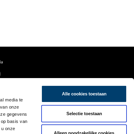
ia
Alle cookies toestaan
al media te
 van onze
Selectie toestaan
deze gegevens
 op basis van
 u onze
Alleen noodzakelijke cookies