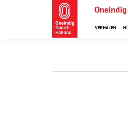
Oneindig
VERHALEN
N