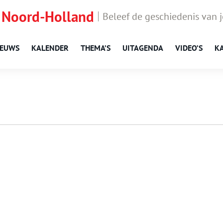
 Noord-Holland
Beleef de geschiedenis van 
IEUWS
KALENDER
THEMA’S
UITAGENDA
VIDEO’S
K