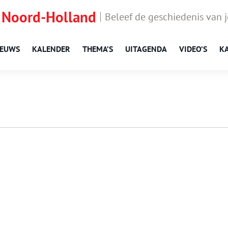
 Noord-Holland
Beleef de geschiedenis van 
IEUWS
KALENDER
THEMA’S
UITAGENDA
VIDEO’S
K