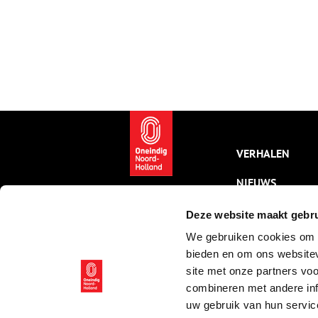
VERHALEN
NIEUWS
KALENDER
Deze website maakt gebru
We gebruiken cookies om c
THEMA’S
bieden en om ons websitev
ACTIVITEITEN
site met onze partners vo
combineren met andere inf
VIDEO’S
uw gebruik van hun servic