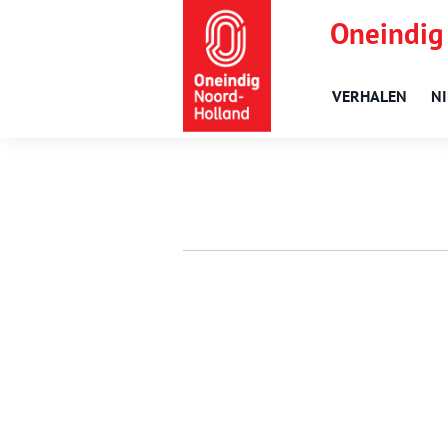
Oneindig
VERHALEN
N