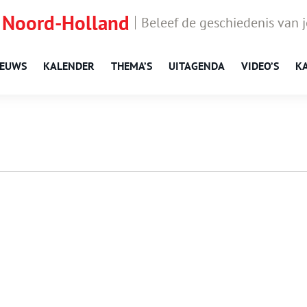
 Noord-Holland
Beleef de geschiedenis van 
IEUWS
KALENDER
THEMA’S
UITAGENDA
VIDEO’S
K