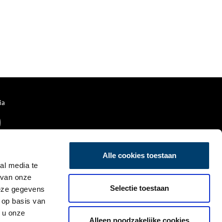
ia
Alle cookies toestaan
al media te
 van onze
Selectie toestaan
deze gegevens
 op basis van
 u onze
Alleen noodzakelijke cookies