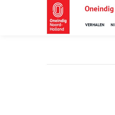
Oneindig
VERHALEN
N