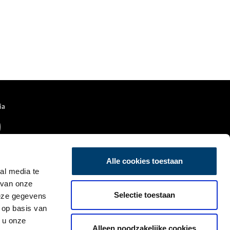
ia
Alle cookies toestaan
al media te
 van onze
Selectie toestaan
deze gegevens
 op basis van
 u onze
Alleen noodzakelijke cookies