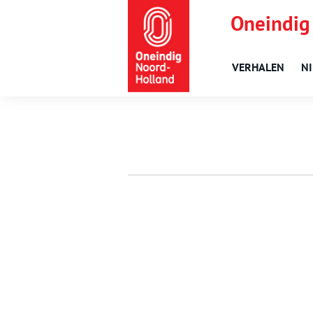
Oneindig
VERHALEN
N