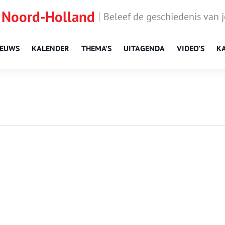
 Noord-Holland
Beleef de geschiedenis van 
IEUWS
KALENDER
THEMA’S
UITAGENDA
VIDEO’S
K