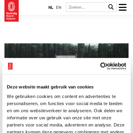
NL
EN
Deze website maakt gebruik van cookies
Kröller Müller doet mee aan kunstbeurs PAN
We gebruiken cookies om content en advertenties te
In de RAI vindt vanaf 2 november voor de 38e keer de PAN
Amsterdam plaats, een kunstbeurs met oude meesters, maar
personaliseren, om functies voor social media te bieden
ook hedendaagse kunst en design.
en om ons websiteverkeer te analyseren. Ook delen we
informatie over uw gebruik van onze site met onze
1 min
partners voor social media, adverteren en analyse. Deze
partners kunnen deze gegevens combineren met andere