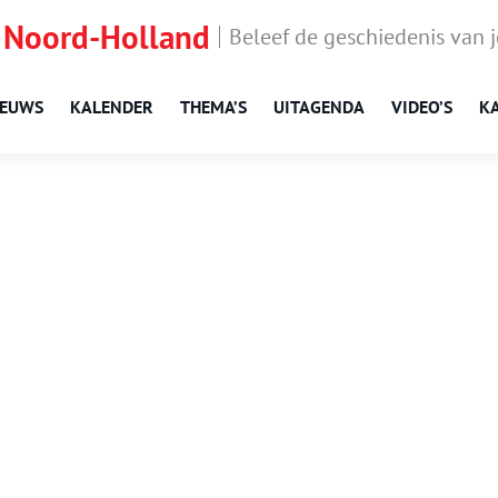
 Noord-Holland
Beleef de geschiedenis van 
IEUWS
KALENDER
THEMA’S
UITAGENDA
VIDEO’S
K