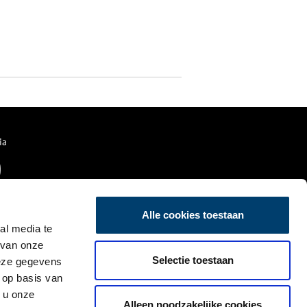
ia
Alle cookies toestaan
al media te
 van onze
Selectie toestaan
deze gegevens
 op basis van
 u onze
Alleen noodzakelijke cookies