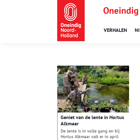
Oneindig
VERHALEN
N
Geniet van de lente in Hortus
Alkmaar
De lente is in volle gang en bij
Hortus Alkmaar valt er in april