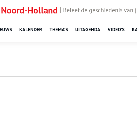
 Noord-Holland
Beleef de geschiedenis van 
IEUWS
KALENDER
THEMA’S
UITAGENDA
VIDEO’S
K