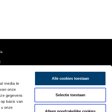
ia
Alle cookies toestaan
al media te
 van onze
Selectie toestaan
deze gegevens
 op basis van
 u onze
Alleen noodzakelijke cookies