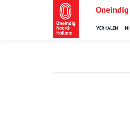
Oneindig
VERHALEN
N