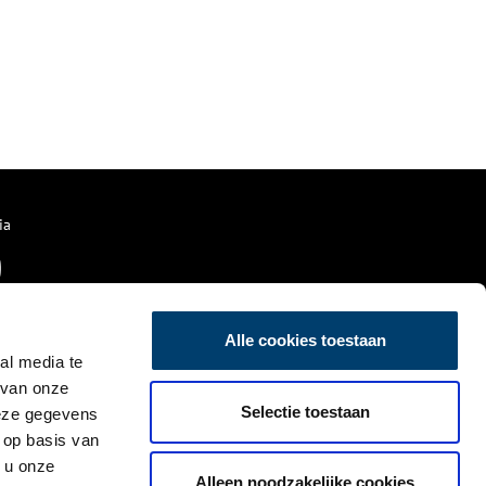
ia
Alle cookies toestaan
al media te
 van onze
Selectie toestaan
deze gegevens
 op basis van
 u onze
Alleen noodzakelijke cookies