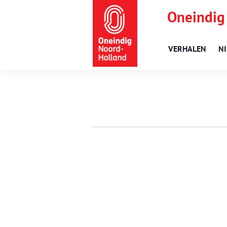
Oneindig
VERHALEN
N