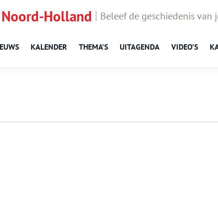
 Noord-Holland
Beleef de geschiedenis van 
IEUWS
KALENDER
THEMA’S
UITAGENDA
VIDEO’S
K