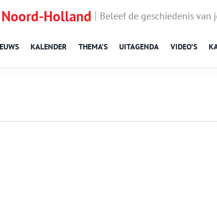
 Noord-Holland
Beleef de geschiedenis van 
IEUWS
KALENDER
THEMA’S
UITAGENDA
VIDEO’S
K