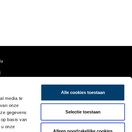
ia
Alle cookies toestaan
al media te
 van onze
Selectie toestaan
deze gegevens
 op basis van
 u onze
Alleen noodzakelijke cookies