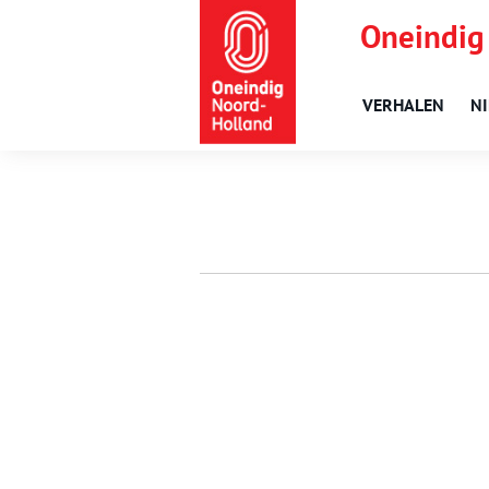
Oneindig
VERHALEN
N