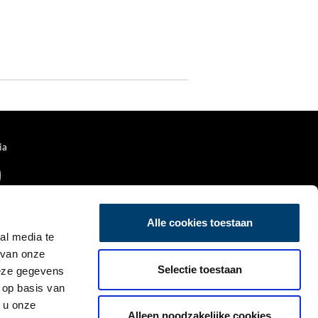
ia
Alle cookies toestaan
al media te
 van onze
Selectie toestaan
deze gegevens
 op basis van
 u onze
Alleen noodzakelijke cookies