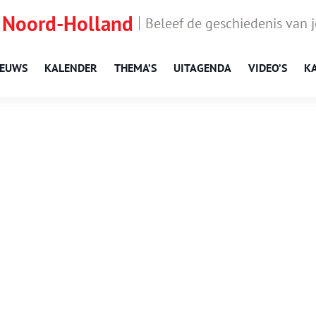
 Noord-Holland
Beleef de geschiedenis van 
IEUWS
KALENDER
THEMA’S
UITAGENDA
VIDEO’S
K