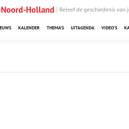
 Noord-Holland
Beleef de geschiedenis van 
IEUWS
KALENDER
THEMA’S
UITAGENDA
VIDEO’S
K