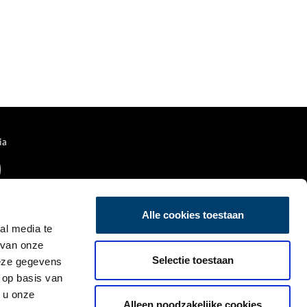
ia
Alle cookies toestaan
al media te
 van onze
Selectie toestaan
deze gegevens
 op basis van
 u onze
Alleen noodzakelijke cookies