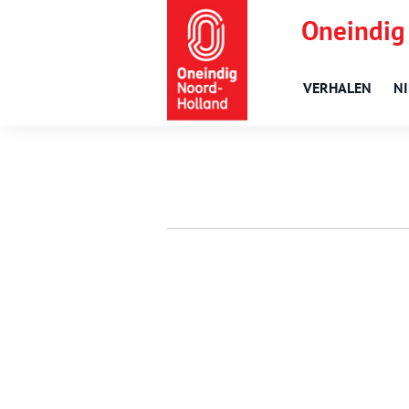
Oneindig
VERHALEN
N