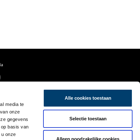
ia
Alle cookies toestaan
al media te
 van onze
Selectie toestaan
deze gegevens
 op basis van
 u onze
Alleen noodzakelijke cookies