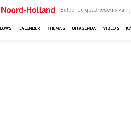
 Noord-Holland
Beleef de geschiedenis van 
IEUWS
KALENDER
THEMA’S
UITAGENDA
VIDEO’S
K