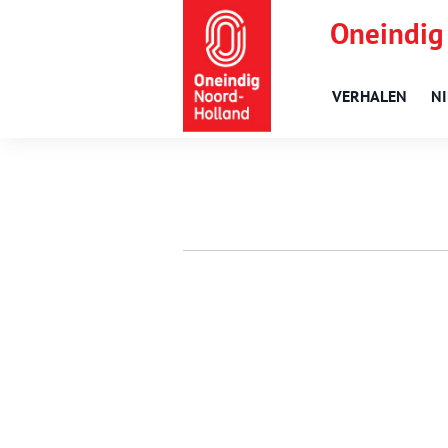
Oneindig
VERHALEN
N