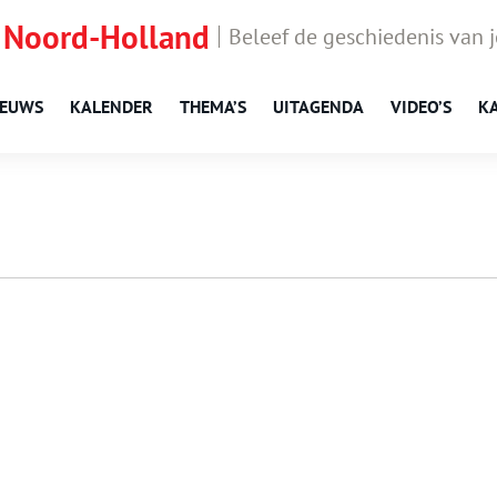
 Noord-Holland
Beleef de geschiedenis van 
IEUWS
KALENDER
THEMA’S
UITAGENDA
VIDEO’S
K