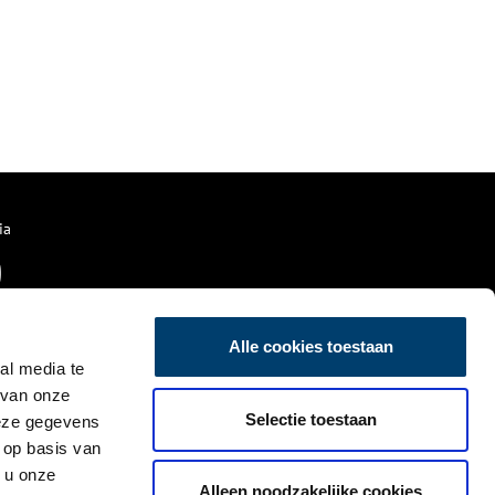
ia
Alle cookies toestaan
al media te
 van onze
Selectie toestaan
deze gegevens
 op basis van
 u onze
Alleen noodzakelijke cookies