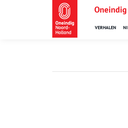
Oneindig
VERHALEN
N