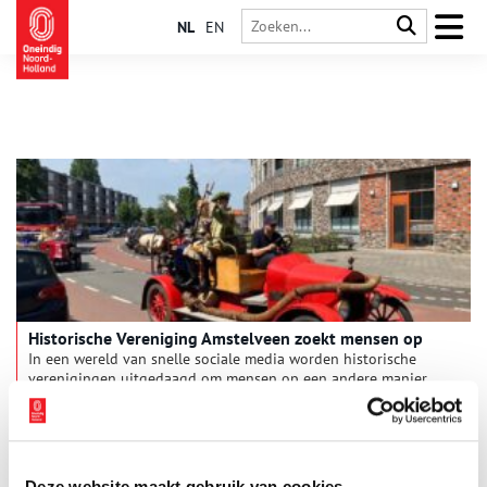
NL
EN
Historische Vereniging Amstelveen zoekt mensen op
In een wereld van snelle sociale media worden historische
verenigingen uitgedaagd om mensen op een andere manier
warm te maken voor geschiedenis. Vereniging Historisch
Amstelveen slaat daarom andere wegen in.
Deze website maakt gebruik van cookies