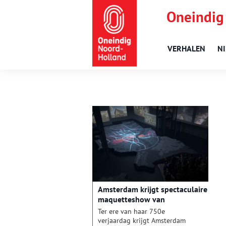
Oneindig
VERHALEN
N
Amsterdam krijgt spectaculaire
maquetteshow van
ontwikkelingen stad
Ter ere van haar 750e
verjaardag krijgt Amsterdam