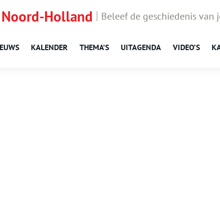
 Noord-Holland
Beleef de geschiedenis van 
IEUWS
KALENDER
THEMA’S
UITAGENDA
VIDEO’S
K