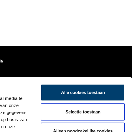
ia
Alle cookies toestaan
al media te
 van onze
Selectie toestaan
deze gegevens
 op basis van
 u onze
Alleen noodzakelijke cookies