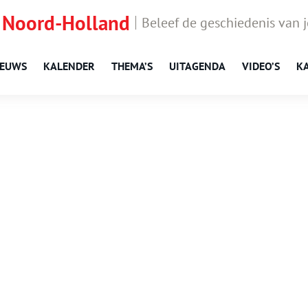
 Noord-Holland
Beleef de geschiedenis van 
IEUWS
KALENDER
THEMA’S
UITAGENDA
VIDEO’S
K