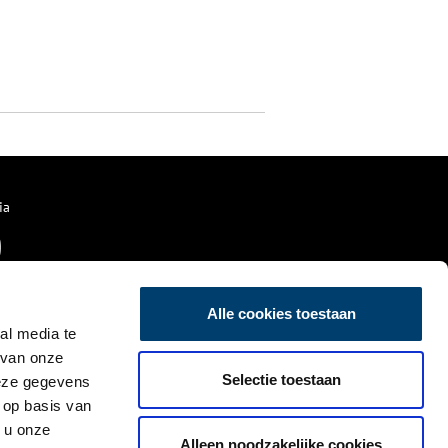
ia
Alle cookies toestaan
al media te
 van onze
Selectie toestaan
deze gegevens
 op basis van
 u onze
Alleen noodzakelijke cookies