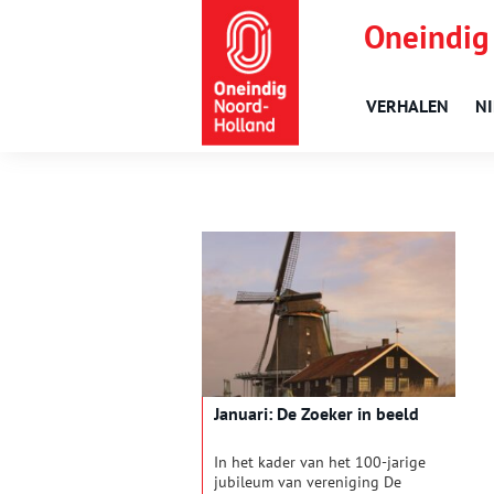
Oneindig
VERHALEN
N
Januari: De Zoeker in beeld
In het kader van het 100-jarige
jubileum van vereniging De