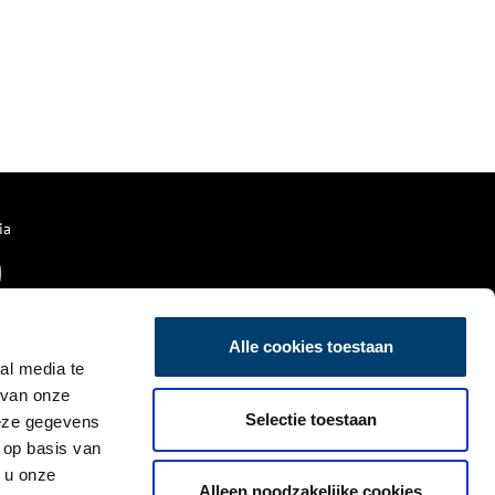
ia
Alle cookies toestaan
al media te
 van onze
Selectie toestaan
deze gegevens
 op basis van
 u onze
Alleen noodzakelijke cookies