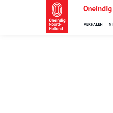
Oneindig
VERHALEN
N