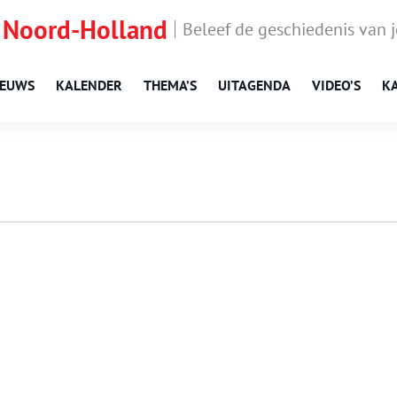
 Noord-Holland
Beleef de geschiedenis van 
IEUWS
KALENDER
THEMA’S
UITAGENDA
VIDEO’S
K