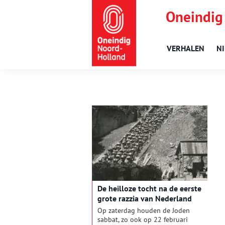
Oneindig
VERHALEN
N
De heilloze tocht na de eerste
grote razzia van Nederland
Op zaterdag houden de Joden
sabbat, zo ook op 22 februari