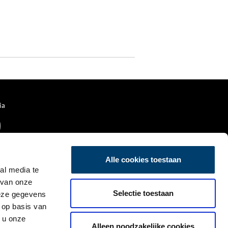
ia
Alle cookies toestaan
al media te
 van onze
Selectie toestaan
deze gegevens
 op basis van
 u onze
Alleen noodzakelijke cookies