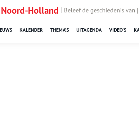
 Noord-Holland
Beleef de geschiedenis van 
IEUWS
KALENDER
THEMA’S
UITAGENDA
VIDEO’S
K