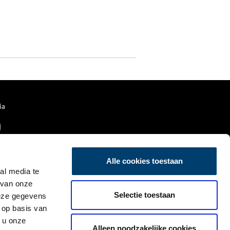
ia
Alle cookies toestaan
al media te
 van onze
Selectie toestaan
deze gegevens
 op basis van
 u onze
Alleen noodzakelijke cookies