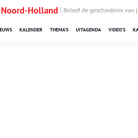
 Noord-Holland
Beleef de geschiedenis van 
IEUWS
KALENDER
THEMA’S
UITAGENDA
VIDEO’S
K