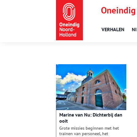
Oneindig
VERHALEN
N
Marine van Nu: Dichterbij dan
ooit
Grote missies beginnen met het
trainen van personeel, het