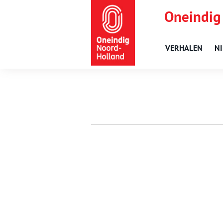
Oneindig
VERHALEN
N