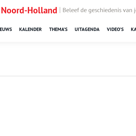
 Noord-Holland
Beleef de geschiedenis van 
IEUWS
KALENDER
THEMA’S
UITAGENDA
VIDEO’S
K