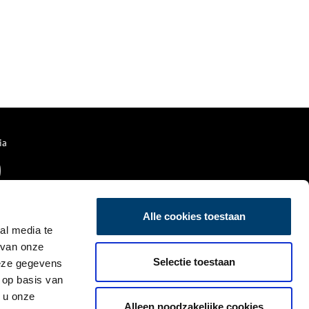
ia
Alle cookies toestaan
al media te
 van onze
Selectie toestaan
deze gegevens
 op basis van
 u onze
Alleen noodzakelijke cookies