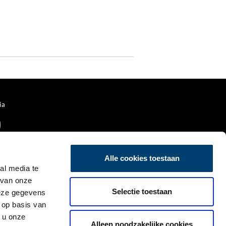
ia
Alle cookies toestaan
al media te
 van onze
Selectie toestaan
deze gegevens
 op basis van
 u onze
Alleen noodzakelijke cookies