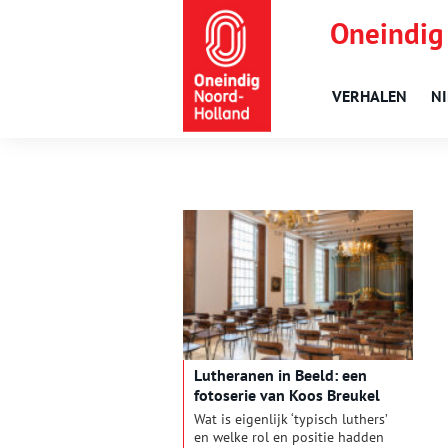
Oneindig
VERHALEN
N
Lutheranen in Beeld: een
fotoserie van Koos Breukel
Wat is eigenlijk ‘typisch luthers’
en welke rol en positie hadden