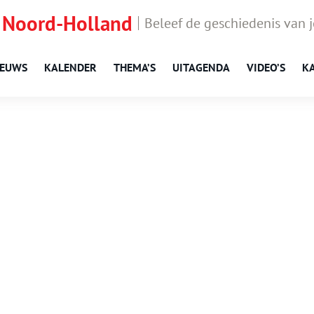
 Noord-Holland
Beleef de geschiedenis van 
IEUWS
KALENDER
THEMA’S
UITAGENDA
VIDEO’S
K