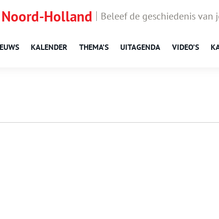
 Noord-Holland
Beleef de geschiedenis van 
IEUWS
KALENDER
THEMA’S
UITAGENDA
VIDEO’S
K