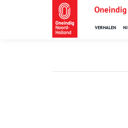
Oneindig
VERHALEN
N