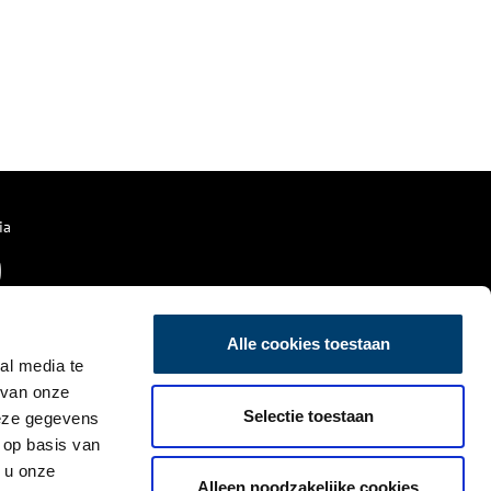
ia
Alle cookies toestaan
al media te
 van onze
Selectie toestaan
deze gegevens
 op basis van
 u onze
Alleen noodzakelijke cookies