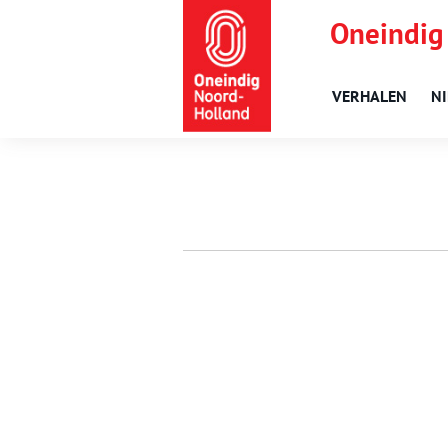
Oneindig
VERHALEN
N