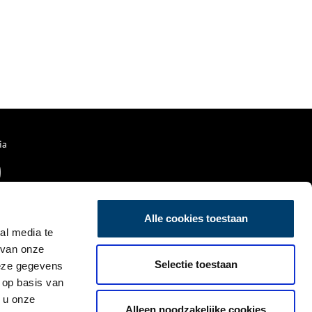
ia
Alle cookies toestaan
al media te
 van onze
Selectie toestaan
deze gegevens
 op basis van
 u onze
Alleen noodzakelijke cookies