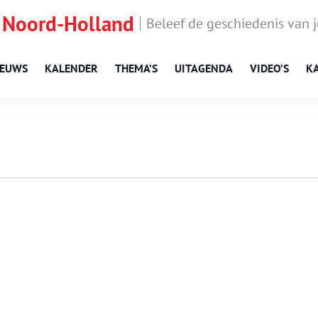
 Noord-Holland
Beleef de geschiedenis van 
IEUWS
KALENDER
THEMA’S
UITAGENDA
VIDEO’S
K