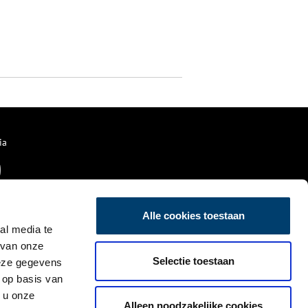
ia
Alle cookies toestaan
al media te
 van onze
Selectie toestaan
deze gegevens
 op basis van
 u onze
Alleen noodzakelijke cookies