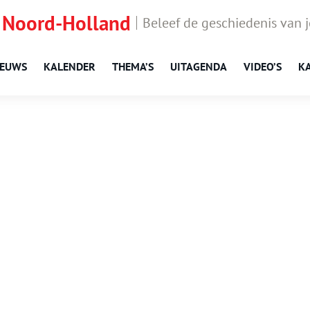
 Noord-Holland
Beleef de geschiedenis van 
IEUWS
KALENDER
THEMA’S
UITAGENDA
VIDEO’S
K