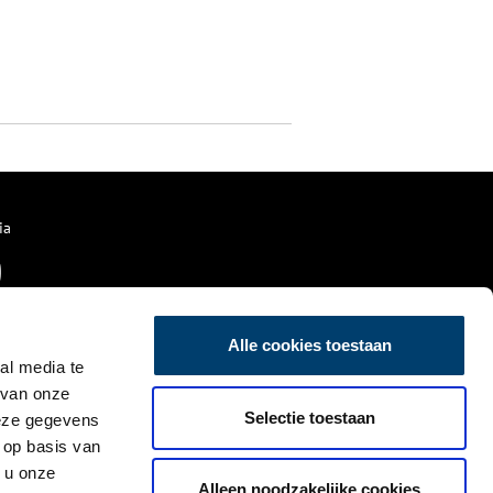
ia
Alle cookies toestaan
al media te
 van onze
Selectie toestaan
deze gegevens
 op basis van
 u onze
Alleen noodzakelijke cookies