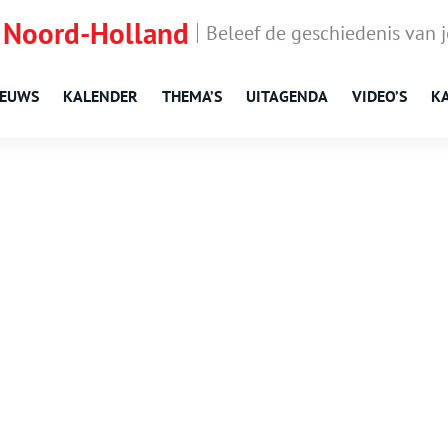
 Noord-Holland
Beleef de geschiedenis van 
IEUWS
KALENDER
THEMA’S
UITAGENDA
VIDEO’S
K