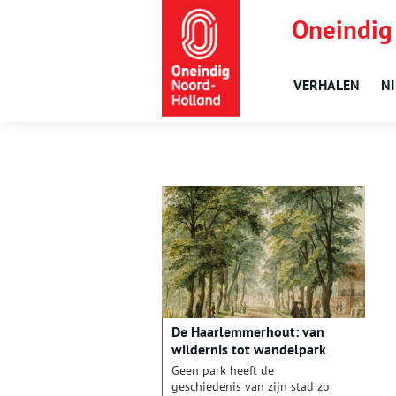
Oneindig
VERHALEN
N
De Haarlemmerhout: van
wildernis tot wandelpark
Geen park heeft de
geschiedenis van zijn stad zo