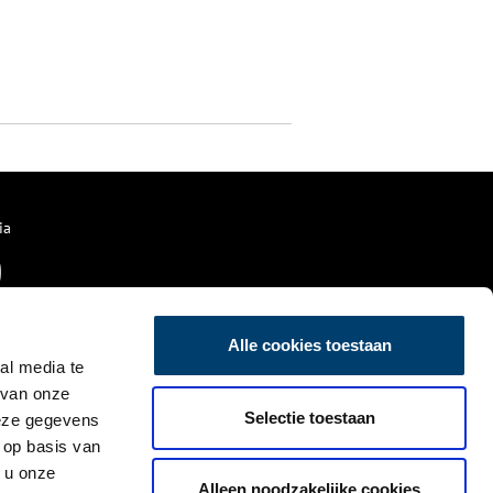
ia
Alle cookies toestaan
al media te
 van onze
Selectie toestaan
deze gegevens
 op basis van
 u onze
Alleen noodzakelijke cookies