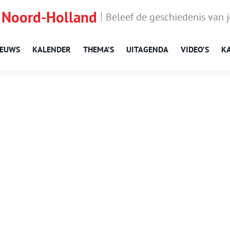
 Noord-Holland
Beleef de geschiedenis van 
IEUWS
KALENDER
THEMA’S
UITAGENDA
VIDEO’S
K