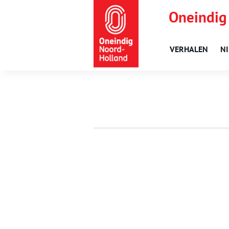
Oneindig
VERHALEN
N