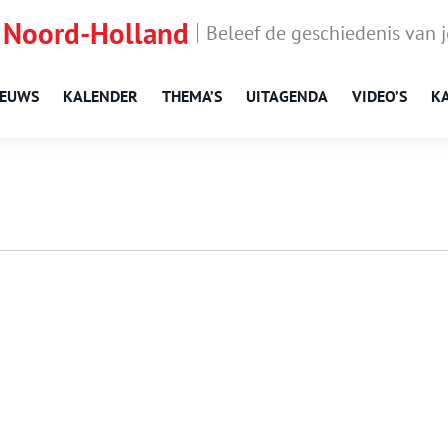
 Noord-Holland
Beleef de geschiedenis van 
IEUWS
KALENDER
THEMA’S
UITAGENDA
VIDEO’S
K