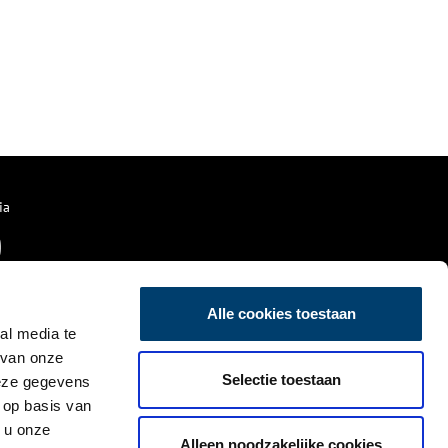
ia
Alle cookies toestaan
al media te
 van onze
Selectie toestaan
deze gegevens
 op basis van
 u onze
Alleen noodzakelijke cookies