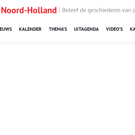
 Noord-Holland
Beleef de geschiedenis van 
IEUWS
KALENDER
THEMA’S
UITAGENDA
VIDEO’S
K