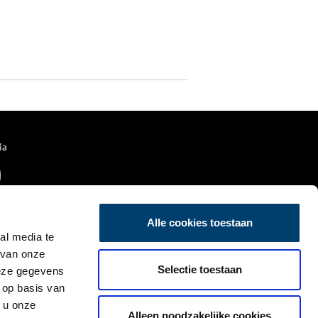
ia
Alle cookies toestaan
al media te
 van onze
Selectie toestaan
deze gegevens
 op basis van
 u onze
Alleen noodzakelijke cookies