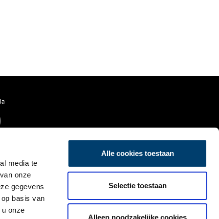
ia
Alle cookies toestaan
al media te
 van onze
Selectie toestaan
deze gegevens
 op basis van
 u onze
Alleen noodzakelijke cookies