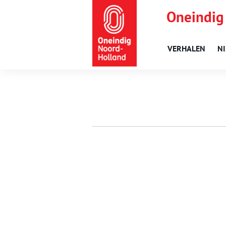
Oneindig
VERHALEN
N