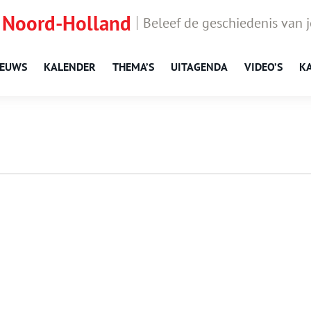
 Noord-Holland
Beleef de geschiedenis van 
IEUWS
KALENDER
THEMA’S
UITAGENDA
VIDEO’S
K