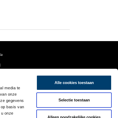
ia
Alle cookies toestaan
al media te
 van onze
Selectie toestaan
deze gegevens
 op basis van
 u onze
Alleen noodzakelijke cookies