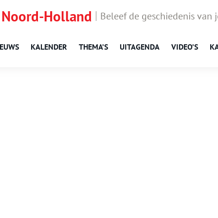
 Noord-Holland
Beleef de geschiedenis van 
IEUWS
KALENDER
THEMA’S
UITAGENDA
VIDEO’S
K