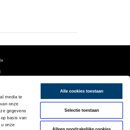
ia
Alle cookies toestaan
al media te
 van onze
Selectie toestaan
deze gegevens
 op basis van
 u onze
Alleen noodzakelijke cookies