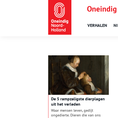
Oneindig
VERHALEN
N
De 5 rampzaligste dierplagen
uit het verleden
Waar mensen leven, gedijt
ongedierte. Dieren die van ons