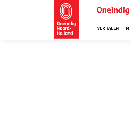
Oneindig
VERHALEN
N