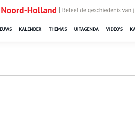
 Noord-Holland
Beleef de geschiedenis van 
IEUWS
KALENDER
THEMA’S
UITAGENDA
VIDEO’S
K