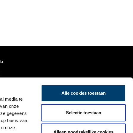
ia
Alle cookies toestaan
al media te
 van onze
Selectie toestaan
deze gegevens
 op basis van
 u onze
Alleen noodzakelijke cookies