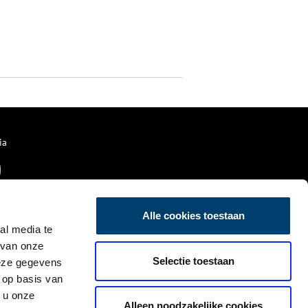
ia
Alle cookies toestaan
al media te
 van onze
Selectie toestaan
deze gegevens
 op basis van
 u onze
Alleen noodzakelijke cookies