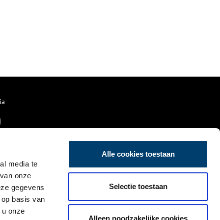
ia
Alle cookies toestaan
al media te
 van onze
Selectie toestaan
deze gegevens
 op basis van
 u onze
Alleen noodzakelijke cookies