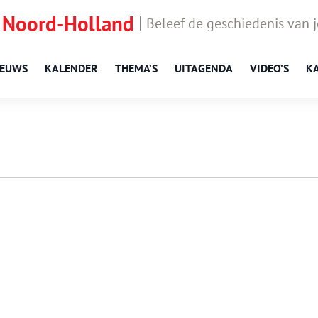
 Noord-Holland
Beleef de geschiedenis van 
IEUWS
KALENDER
THEMA’S
UITAGENDA
VIDEO’S
K