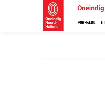
Oneindig
VERHALEN
N