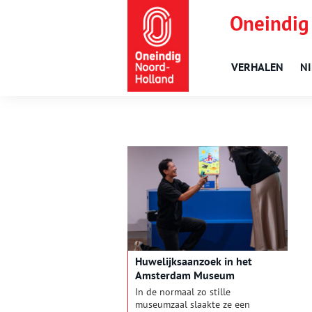
Oneindig
VERHALEN
N
Huwelijksaanzoek in het
Amsterdam Museum
In de normaal zo stille
museumzaal slaakte ze een