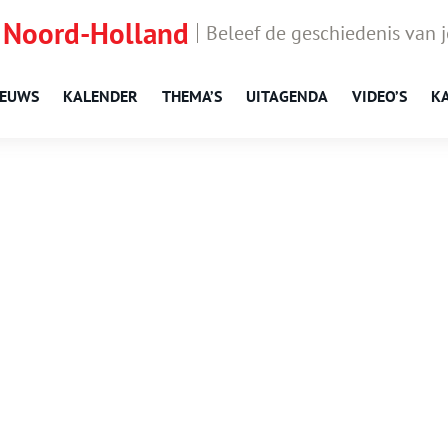
 Noord-Holland
Beleef de geschiedenis van 
IEUWS
KALENDER
THEMA’S
UITAGENDA
VIDEO’S
K