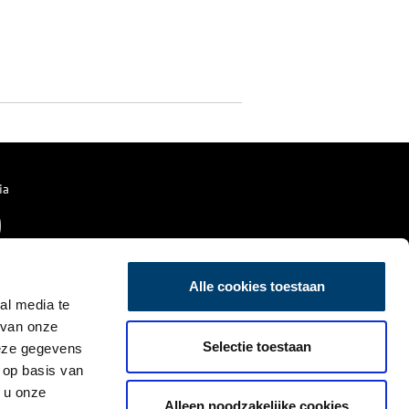
ia
Alle cookies toestaan
al media te
 van onze
Selectie toestaan
deze gegevens
 op basis van
 u onze
Alleen noodzakelijke cookies