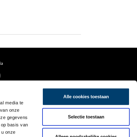
ia
Alle cookies toestaan
al media te
 van onze
Selectie toestaan
deze gegevens
 op basis van
 u onze
Alleen noodzakelijke cookies