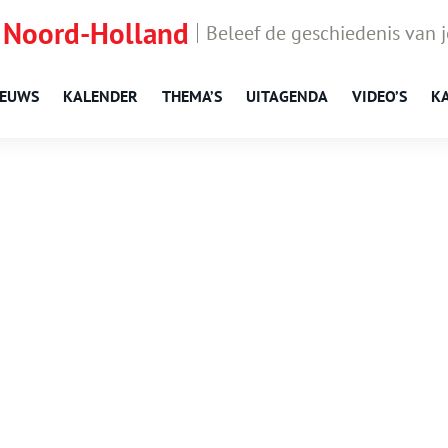
 Noord-Holland
Beleef de geschiedenis van 
IEUWS
KALENDER
THEMA’S
UITAGENDA
VIDEO’S
K