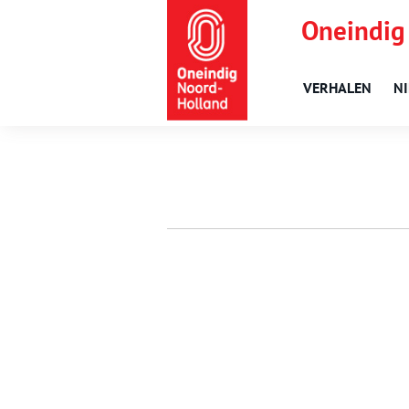
Oneindig
VERHALEN
N