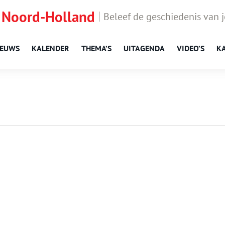
 Noord-Holland
Beleef de geschiedenis van 
IEUWS
KALENDER
THEMA’S
UITAGENDA
VIDEO’S
K