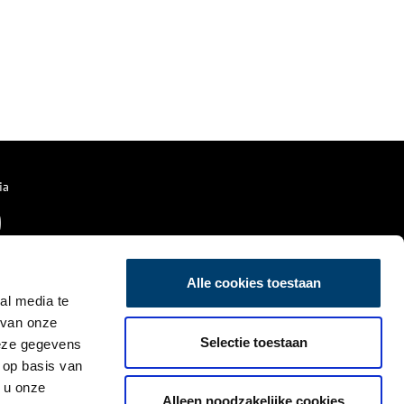
ia
Alle cookies toestaan
al media te
 van onze
Selectie toestaan
deze gegevens
 op basis van
 u onze
Alleen noodzakelijke cookies