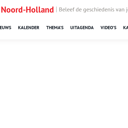
 Noord-Holland
Beleef de geschiedenis van 
IEUWS
KALENDER
THEMA’S
UITAGENDA
VIDEO’S
K