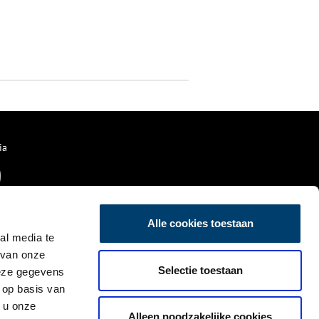
ia
Alle cookies toestaan
al media te
 van onze
Selectie toestaan
deze gegevens
 op basis van
 u onze
Alleen noodzakelijke cookies