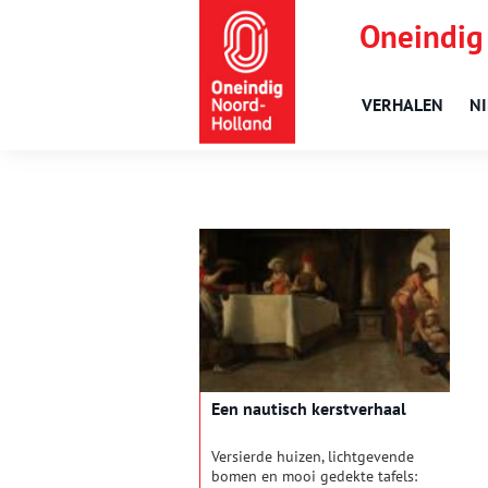
Oneindig
VERHALEN
N
Een nautisch kerstverhaal
Versierde huizen, lichtgevende
bomen en mooi gedekte tafels: