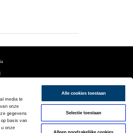
ia
Alle cookies toestaan
al media te
 van onze
Selectie toestaan
deze gegevens
 op basis van
 u onze
Alleen noodzakelijke cookies