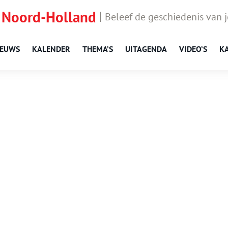
 Noord-Holland
Beleef de geschiedenis van 
IEUWS
KALENDER
THEMA’S
UITAGENDA
VIDEO’S
K