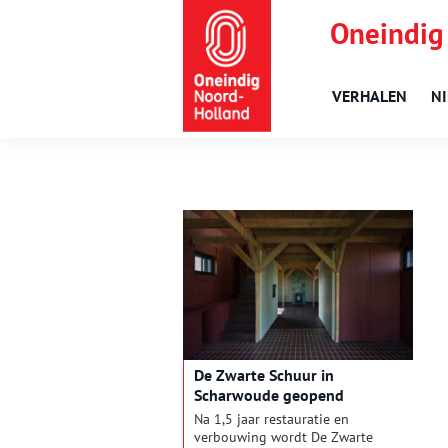
Oneindig
VERHALEN
N
De Zwarte Schuur in
Scharwoude geopend
Na 1,5 jaar restauratie en
verbouwing wordt De Zwarte