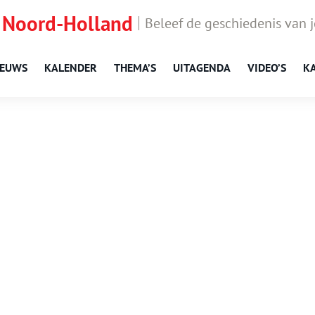
 Noord-Holland
Beleef de geschiedenis van 
IEUWS
KALENDER
THEMA’S
UITAGENDA
VIDEO’S
K