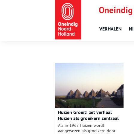
Oneindig
VERHALEN
N
Huizen Groeit! zet verhaal
Huizen als groeikern centraal
Als in 1967 Huizen wordt
aangewezen als groeikern door