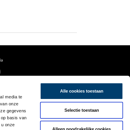
ia
Alle cookies toestaan
al media te
 van onze
Selectie toestaan
deze gegevens
 op basis van
 u onze
Alleen noodzakelijke cookies