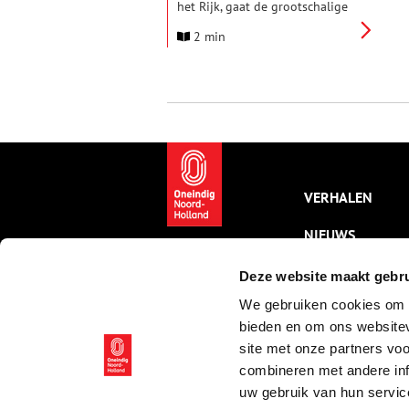
het Rijk, gaat de grootschalige
transformatie van het Gooise
2 min
vissersdorp echt van start. In
ruim twintig jaar zou Huizen
meer dan verdubbelen in
inwonertal. In de nieuwe
expositie Huizen Groeit! staat
dit belangrijke verhaal centraal.
VERHALEN
NIEUWS
KALENDER
Deze website maakt gebru
We gebruiken cookies om c
THEMA’S
bieden en om ons websitev
ACTIVITEITEN
site met onze partners vo
combineren met andere inf
VIDEO’S
uw gebruik van hun servic