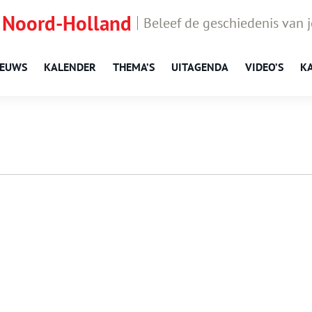
 Noord-Holland
Beleef de geschiedenis van 
IEUWS
KALENDER
THEMA’S
UITAGENDA
VIDEO’S
K