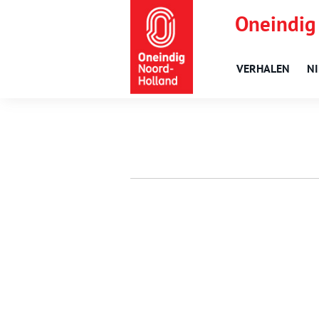
Oneindig
VERHALEN
N