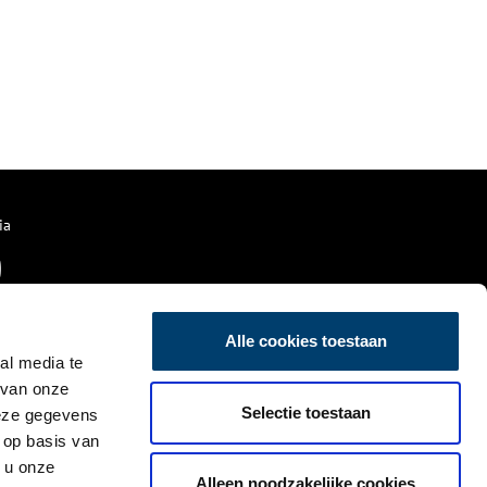
ia
Alle cookies toestaan
al media te
 van onze
Selectie toestaan
deze gegevens
 op basis van
 u onze
Alleen noodzakelijke cookies