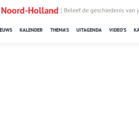
 Noord-Holland
Beleef de geschiedenis van 
IEUWS
KALENDER
THEMA’S
UITAGENDA
VIDEO’S
K