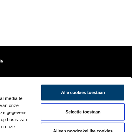
ia
Alle cookies toestaan
al media te
 van onze
Selectie toestaan
deze gegevens
 op basis van
 u onze
Alleen noodzakelijke cookies