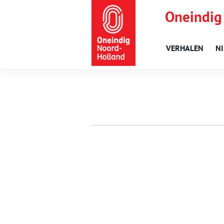
Oneindig
VERHALEN
N