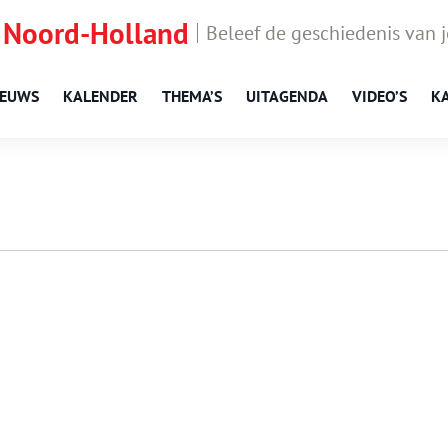
 Noord-Holland
Beleef de geschiedenis van 
IEUWS
KALENDER
THEMA’S
UITAGENDA
VIDEO’S
K