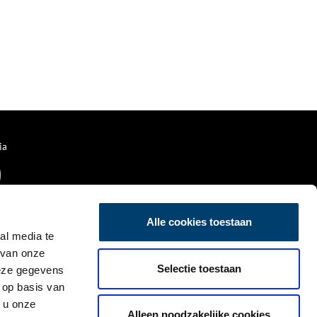
ia
Alle cookies toestaan
al media te
 van onze
Selectie toestaan
deze gegevens
 op basis van
 u onze
Alleen noodzakelijke cookies