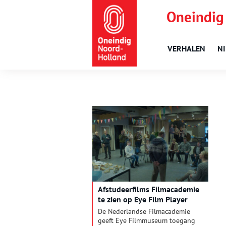
Oneindig
VERHALEN
N
Afstudeerfilms Filmacademie
te zien op Eye Film Player
De Nederlandse Filmacademie
geeft Eye Filmmuseum toegang