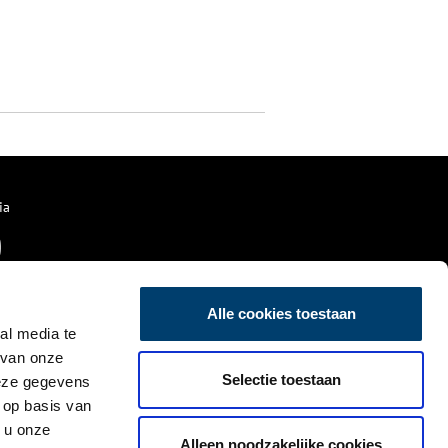
ia
Alle cookies toestaan
al media te
 van onze
Selectie toestaan
deze gegevens
 op basis van
 u onze
Alleen noodzakelijke cookies