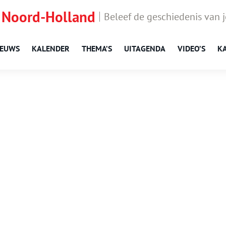
 Noord-Holland
Beleef de geschiedenis van 
IEUWS
KALENDER
THEMA’S
UITAGENDA
VIDEO’S
K