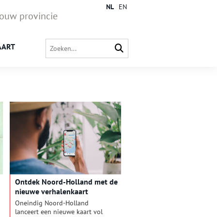
NL
EN
jouw provincie
AART
Ontdek Noord-Holland met de
nieuwe verhalenkaart
Oneindig Noord-Holland
lanceert een nieuwe kaart vol