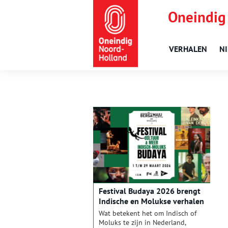
Oneindig
VERHALEN
N
Festival Budaya 2026 brengt
Indische en Molukse verhalen
tot leven in Alkmaar
Wat betekent het om Indisch of
Moluks te zijn in Nederland,