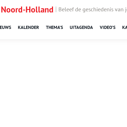
 Noord-Holland
Beleef de geschiedenis van 
IEUWS
KALENDER
THEMA’S
UITAGENDA
VIDEO’S
K