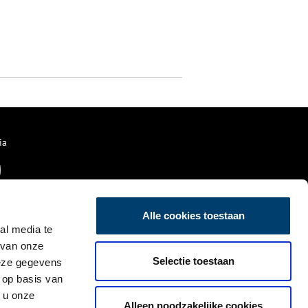
ia
Alle cookies toestaan
al media te
 van onze
Selectie toestaan
deze gegevens
 op basis van
 u onze
Alleen noodzakelijke cookies