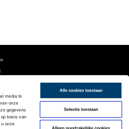
ia
Alle cookies toestaan
al media te
 van onze
Selectie toestaan
deze gegevens
 op basis van
 u onze
Alleen noodzakelijke cookies