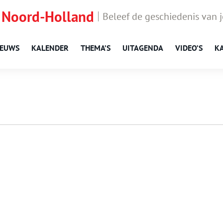
 Noord-Holland
Beleef de geschiedenis van 
IEUWS
KALENDER
THEMA’S
UITAGENDA
VIDEO’S
K