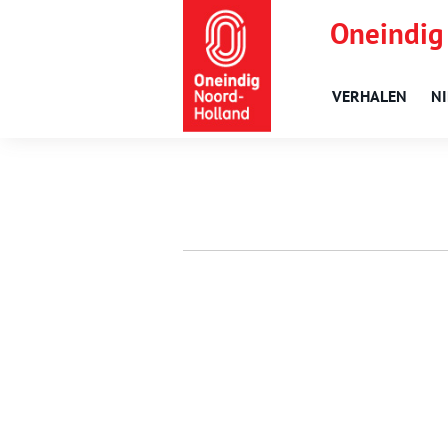
Oneindig
VERHALEN
N